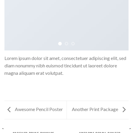
Lorem ipsum dolor sit amet, consectetuer adipiscing elit, sed
diam nonummy nibh euismod tincidunt ut laoreet dolore
magna aliquam erat volutpat.
Awesome Pencil Poster
Another Print Package