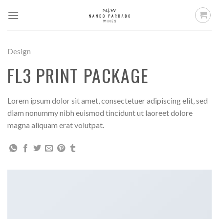
Saltar
al
contenido
Design
FL3 PRINT PACKAGE
Lorem ipsum dolor sit amet, consectetuer adipiscing elit, sed
diam nonummy nibh euismod tincidunt ut laoreet dolore
magna aliquam erat volutpat.