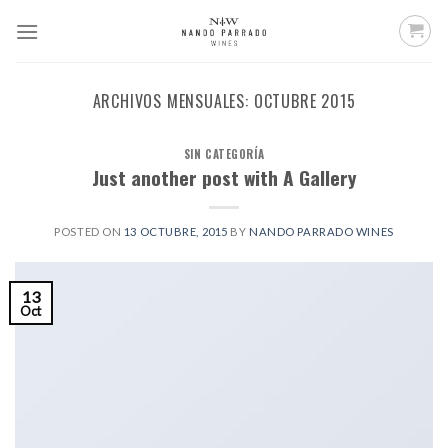
Saltar
al
contenido
ARCHIVOS MENSUALES:
OCTUBRE 2015
SIN CATEGORÍA
Just another post with A Gallery
POSTED ON
13 OCTUBRE, 2015
BY
NANDO PARRADO WINES
13
Oct