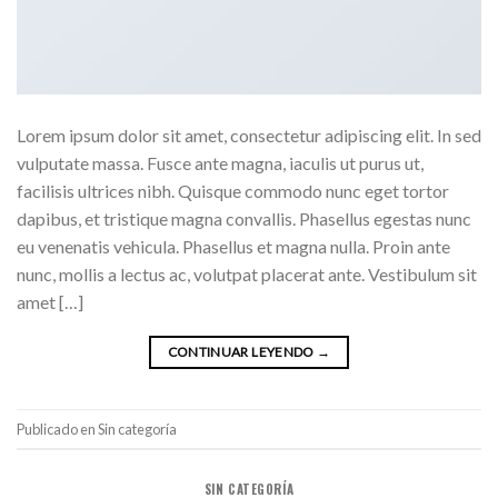
Lorem ipsum dolor sit amet, consectetur adipiscing elit. In sed
vulputate massa. Fusce ante magna, iaculis ut purus ut,
facilisis ultrices nibh. Quisque commodo nunc eget tortor
dapibus, et tristique magna convallis. Phasellus egestas nunc
eu venenatis vehicula. Phasellus et magna nulla. Proin ante
nunc, mollis a lectus ac, volutpat placerat ante. Vestibulum sit
amet […]
CONTINUAR LEYENDO
→
Publicado en Sin categoría
SIN CATEGORÍA