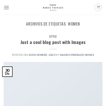
Saltar
al
contenido
ARCHIVOS DE ETIQUETAS:
WOMEN
STYLE
Just a cool blog post with Images
POSTED ON
30 DICIEMBRE, 2013
BY
NANDO PARRADO WINES
30
Dic